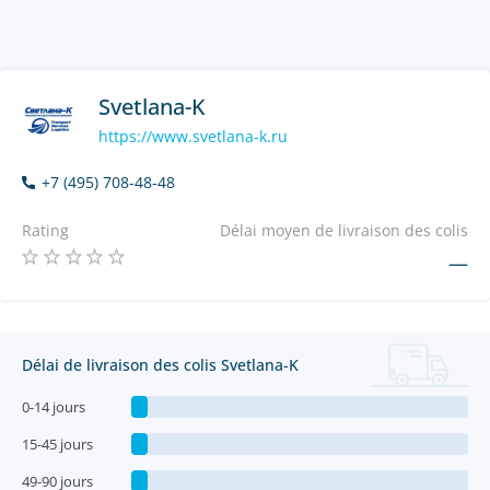
Svetlana-K
https://www.svetlana-k.ru
+7 (495) 708-48-48
Rating
Délai moyen de livraison des colis
—
Délai de livraison des colis Svetlana-K
0-14 jours
15-45 jours
49-90 jours