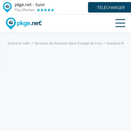
pkge.net - Suivi
TÉLÉCHARGER
Play Market:
Suivre le colis
Services de livraison dans Europe de l'est
Svetlana-K