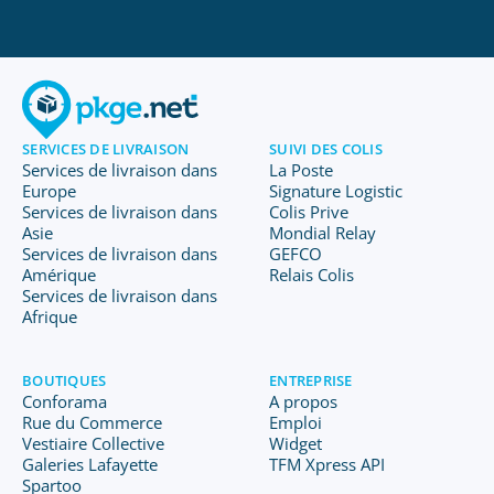
SERVICES DE LIVRAISON
SUIVI DES COLIS
Services de livraison dans
La Poste
Europe
Signature Logistic
Services de livraison dans
Colis Prive
Asie
Mondial Relay
Services de livraison dans
GEFCO
Amérique
Relais Colis
Services de livraison dans
Afrique
BOUTIQUES
ENTREPRISE
Conforama
A propos
Rue du Commerce
Emploi
Vestiaire Collective
Widget
Galeries Lafayette
TFM Xpress API
Spartoo