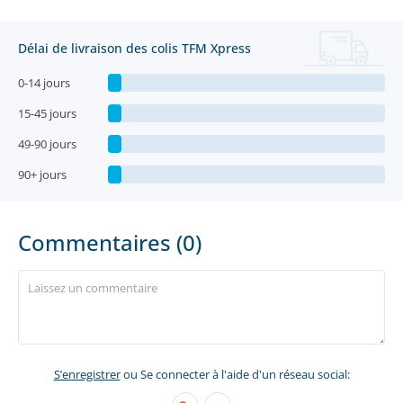
Délai de livraison des colis TFM Xpress
0-14 jours
15-45 jours
49-90 jours
90+ jours
Commentaires (0)
S’enregistrer
ou Se connecter à l'aide d'un réseau social: