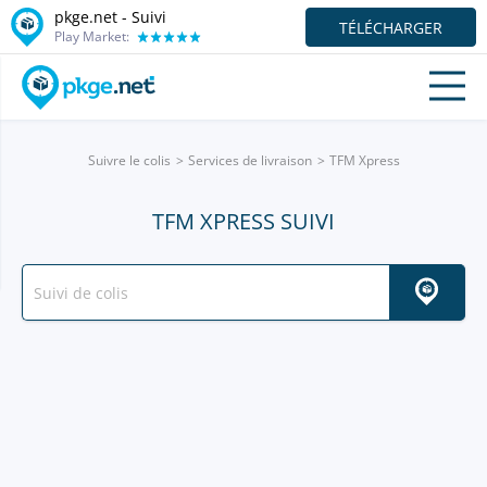
pkge.net - Suivi
TÉLÉCHARGER
Play Market:
Suivre le colis
Services de livraison
TFM Xpress
TFM XPRESS SUIVI