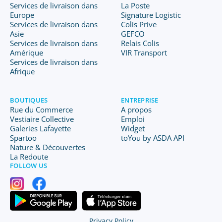
Services de livraison dans
La Poste
Europe
Signature Logistic
Services de livraison dans
Colis Prive
Asie
GEFCO
Services de livraison dans
Relais Colis
Amérique
VIR Transport
Services de livraison dans
Afrique
BOUTIQUES
ENTREPRISE
Rue du Commerce
A propos
Vestiaire Collective
Emploi
Galeries Lafayette
Widget
Spartoo
toYou by ASDA API
Nature & Découvertes
La Redoute
FOLLOW US
Privacy Policy