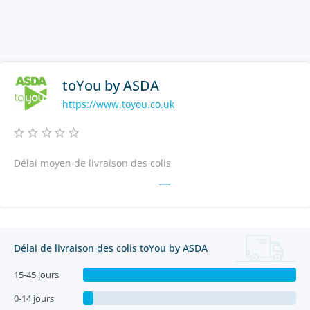
toYou by ASDA
https://www.toyou.co.uk
Délai moyen de livraison des colis
—
Délai de livraison des colis toYou by ASDA
15-45 jours
0-14 jours