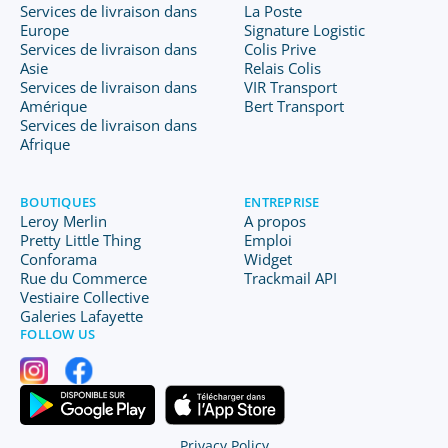
Services de livraison dans
La Poste
Europe
Signature Logistic
Services de livraison dans
Colis Prive
Asie
Relais Colis
Services de livraison dans
VIR Transport
Amérique
Bert Transport
Services de livraison dans
Afrique
BOUTIQUES
ENTREPRISE
Leroy Merlin
A propos
Pretty Little Thing
Emploi
Conforama
Widget
Rue du Commerce
Trackmail API
Vestiaire Collective
Galeries Lafayette
FOLLOW US
Privacy Policy