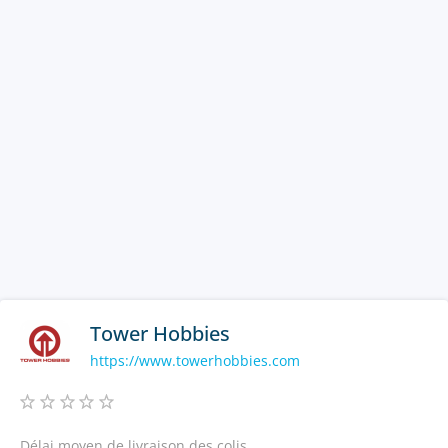
Tower Hobbies
https://www.towerhobbies.com
Délai moyen de livraison des colis