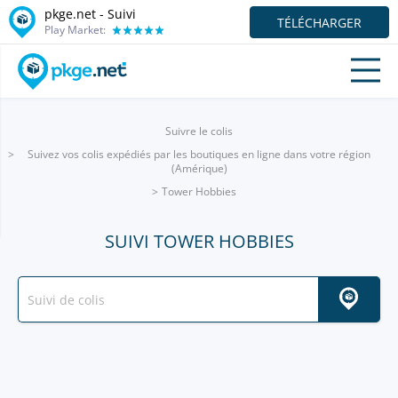
pkge.net - Suivi
TÉLÉCHARGER
Play Market:
Suivre le colis
Suivez vos colis expédiés par les boutiques en ligne dans votre région
(Amérique)
Tower Hobbies
SUIVI TOWER HOBBIES