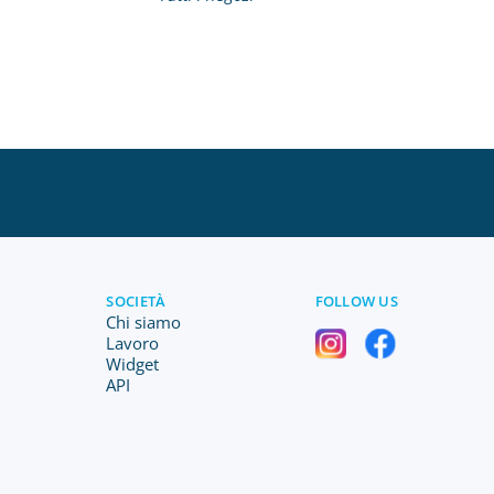
SOCIETÀ
FOLLOW US
Chi siamo
Lavoro
Widget
API