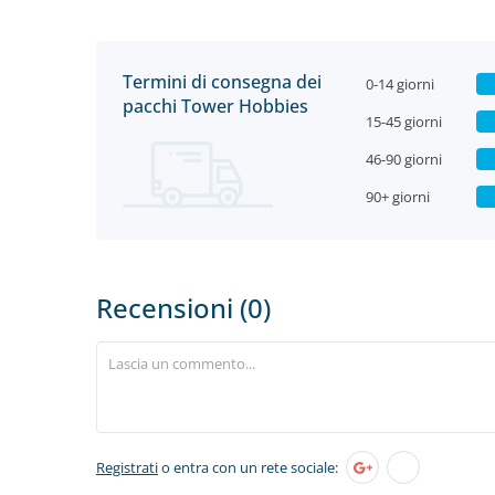
Termini di consegna dei
0-14 giorni
pacchi Tower Hobbies
15-45 giorni
46-90 giorni
90+ giorni
Recensioni (0)
Registrati
o entra con un rete sociale: