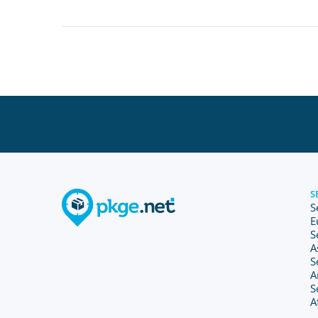
S
S
E
S
A
S
A
S
A