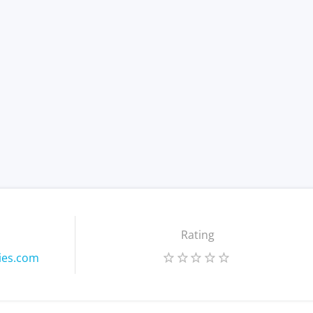
Rating
ies.com