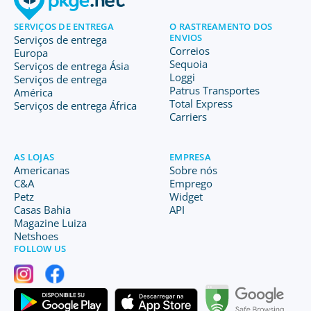
SERVIÇOS DE ENTREGA
O RASTREAMENTO DOS
ENVIOS
Serviços de entrega
Correios
Europa
Sequoia
Serviços de entrega Ásia
Loggi
Serviços de entrega
Patrus Transportes
América
Total Express
Serviços de entrega África
Carriers
AS LOJAS
EMPRESA
Americanas
Sobre nós
C&A
Emprego
Petz
Widget
Casas Bahia
API
Magazine Luiza
Netshoes
FOLLOW US