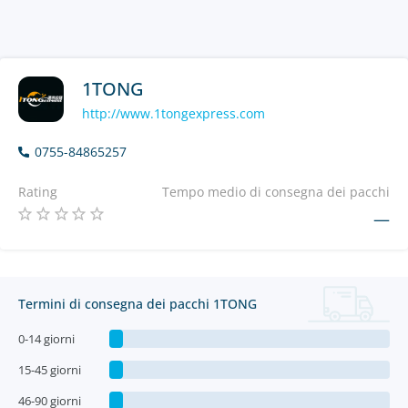
1TONG
http://www.1tongexpress.com
0755-84865257
Rating
Tempo medio di consegna dei pacchi
—
Termini di consegna dei pacchi 1TONG
0-14 giorni
15-45 giorni
46-90 giorni