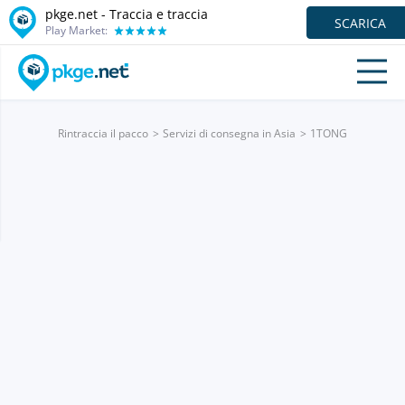
pkge.net - Traccia e traccia
SCARICA
Play Market:
Rintraccia il pacco
Servizi di consegna in Asia
1TONG