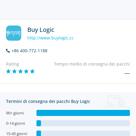
Buy Logic
http://www.buylogic.cc
+86 400-772-1188
Rating
Tempo medio di consegna dei pacchi
—
Termini di consegna dei pacchi Buy Logic
90+ giorni
0-14 giorni
15-45 giorni