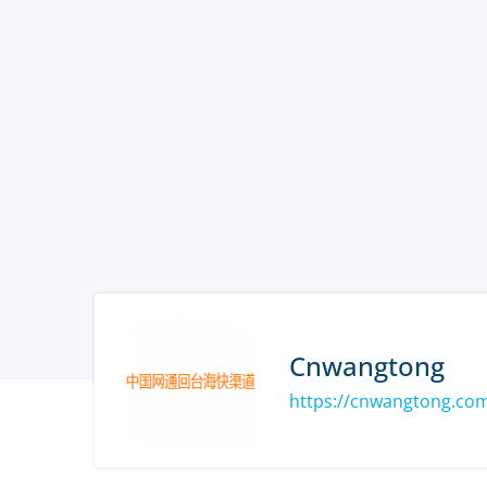
Сnwangtong
https://cnwangtong.co