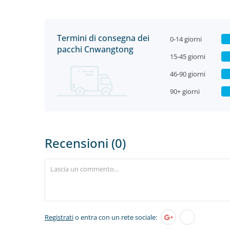
Termini di consegna dei
0-14 giorni
pacchi Сnwangtong
15-45 giorni
46-90 giorni
90+ giorni
Recensioni (0)
Registrati
o entra con un rete sociale: