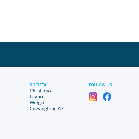
SOCIETÀ
FOLLOW US
Chi siamo
Lavoro
Widget
Сnwangtong API