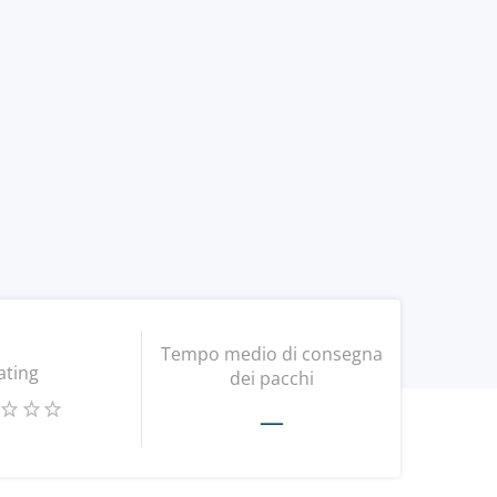
Tempo medio di consegna
ating
dei pacchi
—