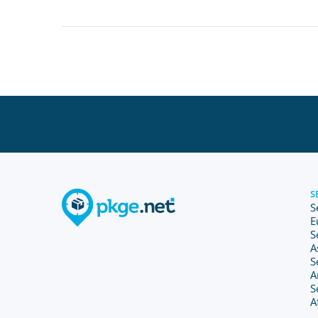
S
S
E
S
A
S
A
S
A