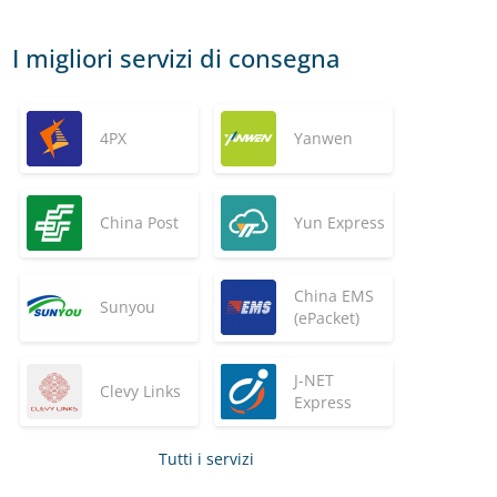
I migliori servizi di consegna
4PX
Yanwen
China Post
Yun Express
China EMS
Sunyou
(ePacket)
J-NET
Clevy Links
Express
Tutti i servizi