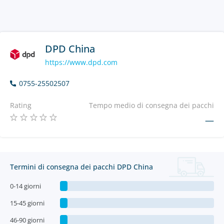
DPD China
https://www.dpd.com
0755-25502507
Rating
Tempo medio di consegna dei pacchi
—
Termini di consegna dei pacchi DPD China
0-14 giorni
15-45 giorni
46-90 giorni