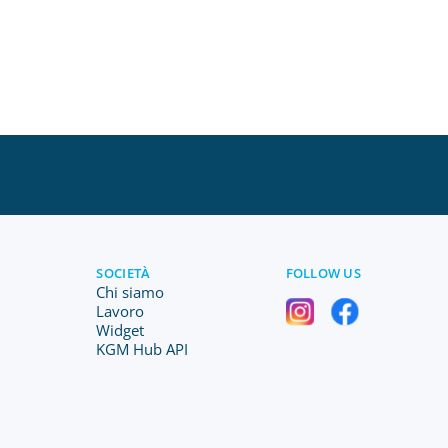
SOCIETÀ
FOLLOW US
Chi siamo
Lavoro
Widget
KGM Hub API