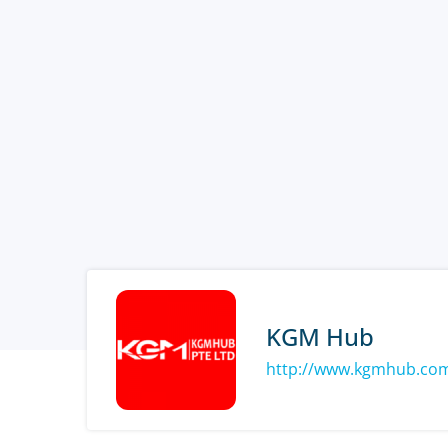
KGM Hub
http://www.kgmhub.co