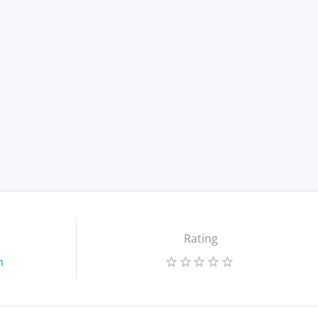
Rating
m