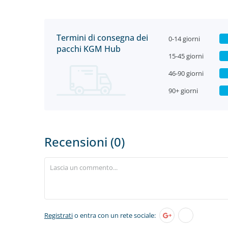
Termini di consegna dei
0-14 giorni
pacchi KGM Hub
15-45 giorni
46-90 giorni
90+ giorni
Recensioni (0)
Registrati
o entra con un rete sociale: