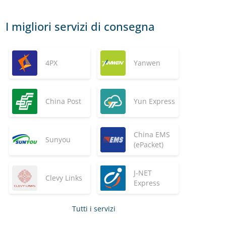
I migliori servizi di consegna
4PX
Yanwen
China Post
Yun Express
China EMS
Sunyou
(ePacket)
J-NET
Clevy Links
Express
Tutti i servizi