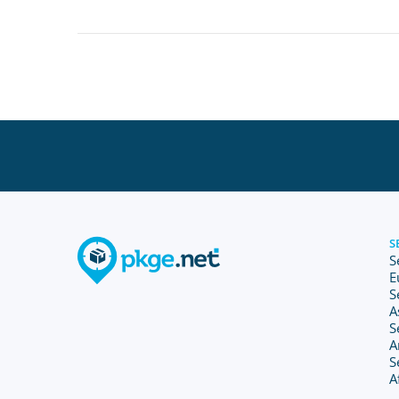
S
S
E
S
A
S
A
S
A