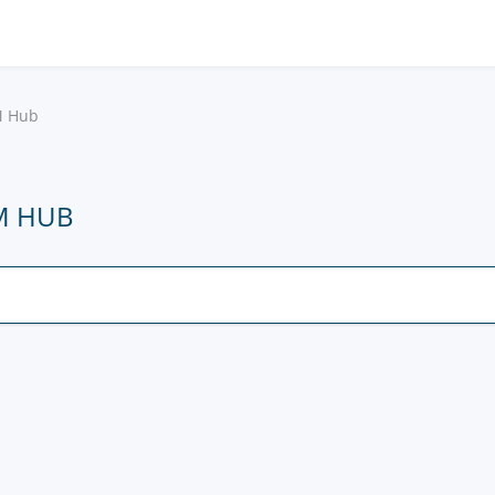
 Hub
GM HUB