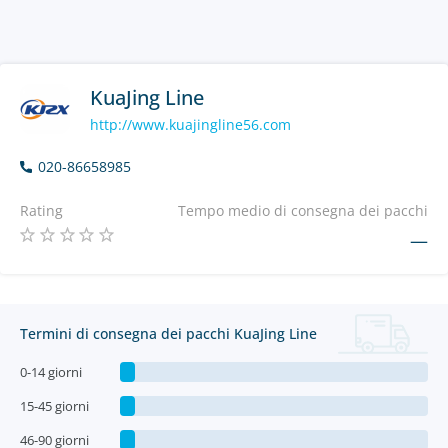
KuaJing Line
http://www.kuajingline56.com
020-86658985
Rating
Tempo medio di consegna dei pacchi
—
Termini di consegna dei pacchi KuaJing Line
0-14 giorni
15-45 giorni
46-90 giorni