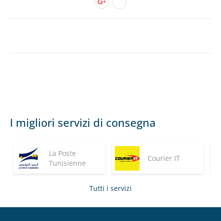
I migliori servizi di consegna
La Poste
Courier IT
Tunisienne
Tutti i servizi