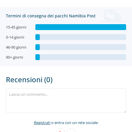
Termini di consegna dei pacchi Namibia Post
15-45 giorni
0-14 giorni
46-90 giorni
90+ giorni
Recensioni (0)
Registrati
o entra con un rete sociale: