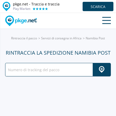
pkge.net - Traccia e traccia
SCARICA
Play Market:
Rintraccia il pacco
Servizi di consegna in Africa
Namibia Post
RINTRACCIA LA SPEDIZIONE NAMIBIA POST