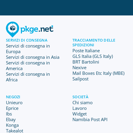
SERVIZI DI CONSEGNA
TRACCIAMENTO DELLE
SPEDIZIONI
Servizi di consegna in
Poste Italiane
Europa
GLS Italia (GLS Italy)
Servizi di consegna in Asia
BRT Bartolini
Servizi di consegna in
Nexive
America
Mail Boxes Etc Italy (MBE)
Servizi di consegna in
Sailpost
Africa
NEGOZI
SOCIETÀ
Unieuro
Chi siamo
Eprice
Lavoro
Ibs
Widget
Ebay
Namibia Post API
Konga
Takealot