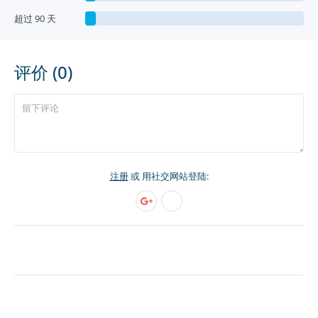
超过 90 天
评价 (0)
注册
或 用社交网站登陆: