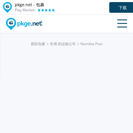
pkge.net - 包裹
下载
Play Market:
跟踪包裹
非洲 的运输公司
Namibia Post