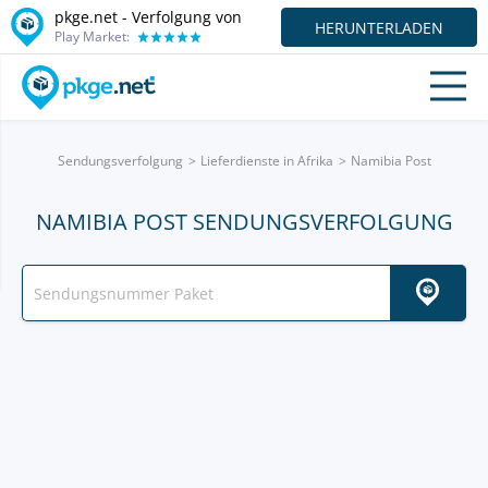
pkge.net - Verfolgung von
HERUNTERLADEN
Play Market:
Sendungsverfolgung
Lieferdienste in Afrika
Namibia Post
NAMIBIA POST SENDUNGSVERFOLGUNG