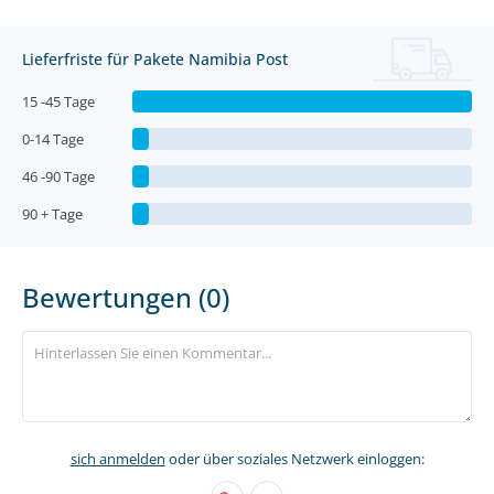
Lieferfriste für Pakete Namibia Post
15 -45 Tage
0-14 Tage
46 -90 Tage
90 + Tage
Bewertungen (0)
sich anmelden
oder über soziales Netzwerk einloggen: