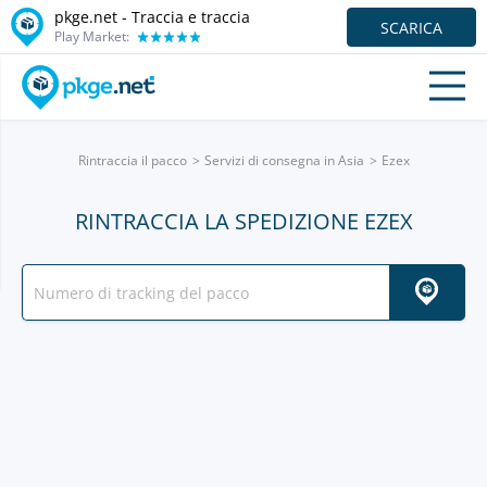
pkge.net - Traccia e traccia
SCARICA
Play Market:
Rintraccia il pacco
Servizi di consegna in Asia
Ezex
RINTRACCIA LA SPEDIZIONE EZEX