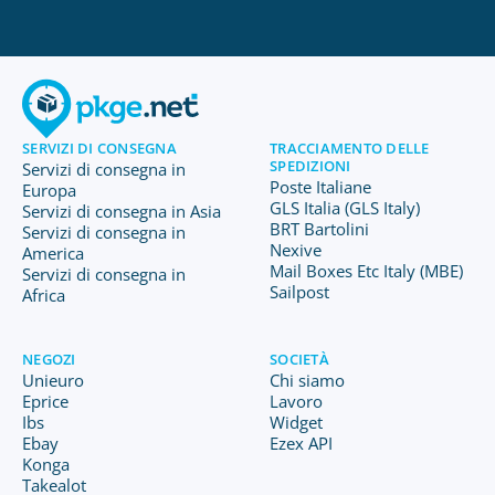
SERVIZI DI CONSEGNA
TRACCIAMENTO DELLE
SPEDIZIONI
Servizi di consegna in
Poste Italiane
Europa
GLS Italia (GLS Italy)
Servizi di consegna in Asia
BRT Bartolini
Servizi di consegna in
Nexive
America
Mail Boxes Etc Italy (MBE)
Servizi di consegna in
Sailpost
Africa
NEGOZI
SOCIETÀ
Unieuro
Chi siamo
Eprice
Lavoro
Ibs
Widget
Ebay
Ezex API
Konga
Takealot