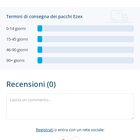
Termini di consegna dei pacchi Ezex
0-14 giorni
15-45 giorni
46-90 giorni
90+ giorni
Recensioni (0)
Registrati
o entra con un rete sociale: