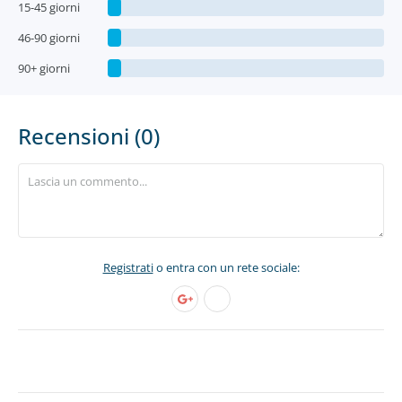
15-45 giorni
46-90 giorni
90+ giorni
Recensioni (0)
Registrati
o entra con un rete sociale: