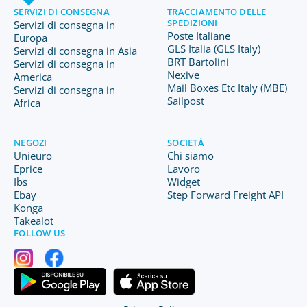
SERVIZI DI CONSEGNA
TRACCIAMENTO DELLE
SPEDIZIONI
Servizi di consegna in
Poste Italiane
Europa
GLS Italia (GLS Italy)
Servizi di consegna in Asia
BRT Bartolini
Servizi di consegna in
Nexive
America
Mail Boxes Etc Italy (MBE)
Servizi di consegna in
Sailpost
Africa
NEGOZI
SOCIETÀ
Unieuro
Chi siamo
Eprice
Lavoro
Ibs
Widget
Ebay
Step Forward Freight API
Konga
Takealot
FOLLOW US