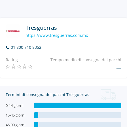
Tresguerras
https://www.tresguerras.com.mx
01 800 710 8352
Rating
Tempo medio di consegna dei pacchi
—
Termini di consegna dei pacchi Tresguerras
0-14 giorni
15-45 giorni
46-90 giorni