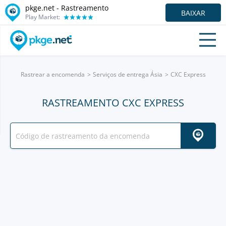
pkge.net - Rastreamento
BAIXAR
Play Market:
Rastrear a encomenda
Serviços de entrega Ásia
CXC Express
RASTREAMENTO CXC EXPRESS