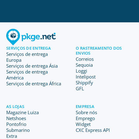
SERVIÇOS DE ENTREGA
O RASTREAMENTO DOS
ENVIOS
Serviços de entrega
Correios
Europa
Sequoia
Serviços de entrega Ásia
Loggi
Serviços de entrega
Intelipost
América
Shippify
Serviços de entrega África
GFL
AS LOJAS
EMPRESA
Magazine Luiza
Sobre nós
Netshoes
Emprego
Pontofrio
Widget
Submarino
CXC Express API
Extra