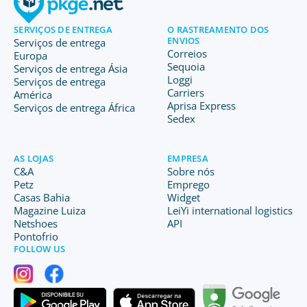
SERVIÇOS DE ENTREGA
O RASTREAMENTO DOS
ENVIOS
Serviços de entrega
Correios
Europa
Sequoia
Serviços de entrega Ásia
Loggi
Serviços de entrega
Carriers
América
Aprisa Express
Serviços de entrega África
Sedex
AS LOJAS
EMPRESA
C&A
Sobre nós
Petz
Emprego
Casas Bahia
Widget
Magazine Luiza
LeiYi international logistics
Netshoes
API
Pontofrio
FOLLOW US