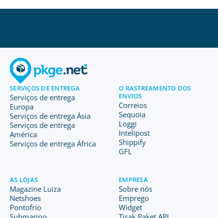
SERVIÇOS DE ENTREGA
O RASTREAMENTO DOS
ENVIOS
Serviços de entrega
Correios
Europa
Sequoia
Serviços de entrega Ásia
Loggi
Serviços de entrega
Intelipost
América
Shippify
Serviços de entrega África
GFL
AS LOJAS
EMPRESA
Magazine Luiza
Sobre nós
Netshoes
Emprego
Pontofrio
Widget
Submarino
Tisak Paket API