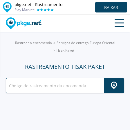
pkge.net - Rastreamento
BAIXAR
Play Market:
Rastrear a encomenda
Serviços de entrega Europa Oriental
Tisak Paket
RASTREAMENTO TISAK PAKET