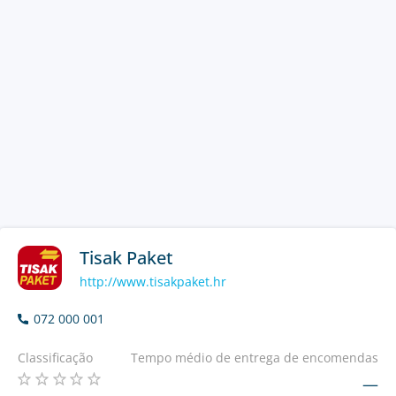
Tisak Paket
http://www.tisakpaket.hr
072 000 001
Classificação
Tempo médio de entrega de encomendas
—