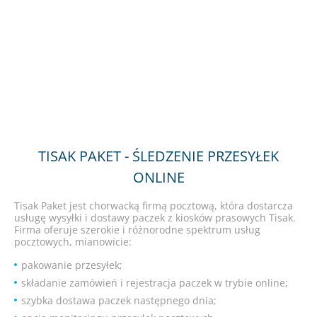
TISAK PAKET - ŚLEDZENIE PRZESYŁEK
ONLINE
Tisak Paket jest chorwacką firmą pocztową, która dostarcza
usługę wysyłki i dostawy paczek z kiosków prasowych Tisak.
Firma oferuje szerokie i różnorodne spektrum usług
pocztowych, mianowicie:
pakowanie przesyłek;
składanie zamówień i rejestracja paczek w trybie online;
szybka dostawa paczek następnego dnia;