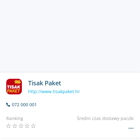
Tisak Paket
http://www.tisakpaket.hr
072 000 001
Ranking
Średni czas dostawy paczki
—