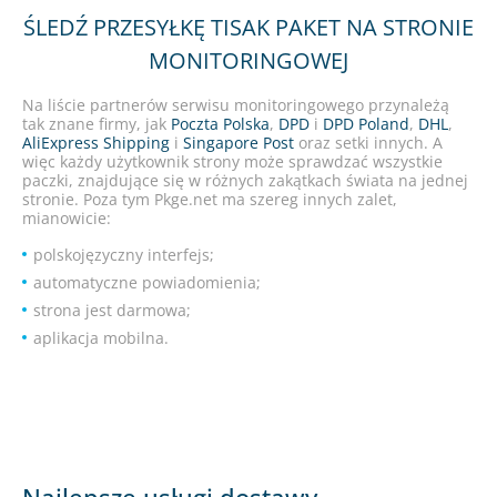
ŚLEDŹ PRZESYŁKĘ TISAK PAKET NA STRONIE
MONITORINGOWEJ
Na liście partnerów serwisu monitoringowego przynależą
tak znane firmy, jak
Poczta Polska
,
DPD
i
DPD Poland
,
DHL
,
AliExpress Shipping
i
Singapore Post
oraz setki innych. A
więc każdy użytkownik strony może sprawdzać wszystkie
paczki, znajdujące się w różnych zakątkach świata na jednej
stronie. Poza tym Pkge.net ma szereg innych zalet,
mianowicie:
polskojęzyczny interfejs;
automatyczne powiadomienia;
strona jest darmowa;
aplikacja mobilna.