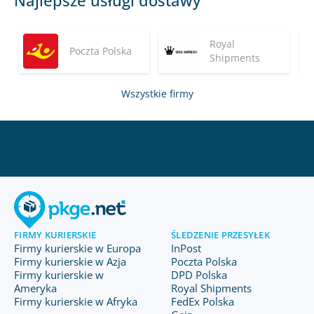
Najlepsze usługi dostawy
Royal
Poczta Polska
Shipments
Wszystkie firmy
FIRMY KURIERSKIE
ŚLEDZENIE PRZESYŁEK
Firmy kurierskie w Europa
InPost
Firmy kurierskie w Azja
Poczta Polska
Firmy kurierskie w
DPD Polska
Ameryka
Royal Shipments
Firmy kurierskie w Afryka
FedEx Polska