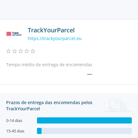
TrackYourParcel
https://trackyourparcel.eu
Tempo médio de entrega de encomendas
—
Prazos de entrega das encomendas pelos
TrackYourParcel
0-14 dias
15-45 dias