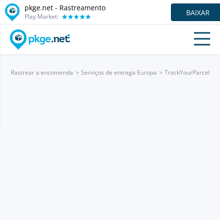
pkge.net - Rastreamento
BAIXAR
Play Market:
Rastrear a encomenda
Serviços de entrega Europa
TrackYourParcel