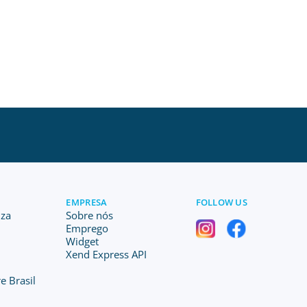
EMPRESA
FOLLOW US
iza
Sobre nós
Emprego
Widget
Xend Express API
e Brasil