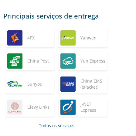
Principais serviços de entrega
4PX
Yanwen
China Post
Yun Express
China EMS
Sunyou
(ePacket)
J-NET
Clevy Links
Express
Todos os serviços