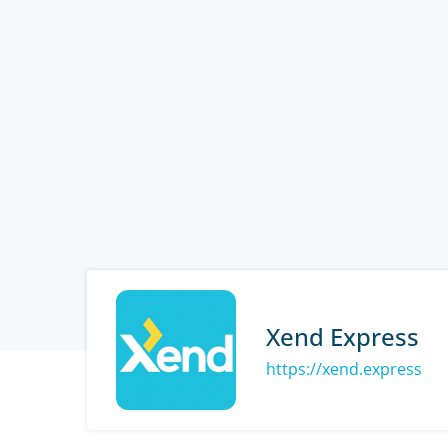
Xend Express
https://xend.express