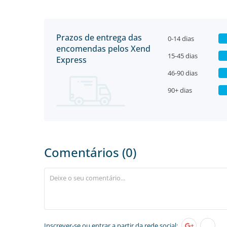
Prazos de entrega das
0-14 dias
encomendas pelos Xend
15-45 dias
Express
46-90 dias
90+ dias
Comentários (0)
Inscrever-se
ou entrar a partir da rede social: