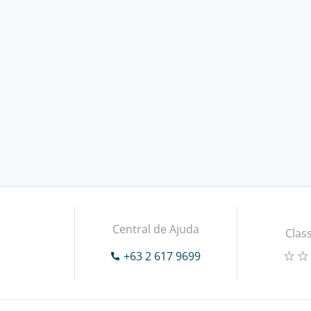
Central de Ajuda
Class
+63 2 617 9699