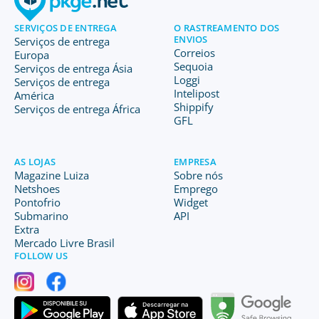
SERVIÇOS DE ENTREGA
O RASTREAMENTO DOS
ENVIOS
Serviços de entrega
Correios
Europa
Sequoia
Serviços de entrega Ásia
Loggi
Serviços de entrega
Intelipost
América
Shippify
Serviços de entrega África
GFL
AS LOJAS
EMPRESA
Magazine Luiza
Sobre nós
Netshoes
Emprego
Pontofrio
Widget
Submarino
API
Extra
Mercado Livre Brasil
FOLLOW US