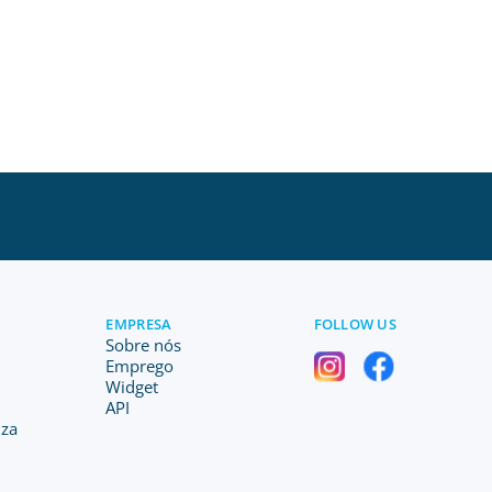
EMPRESA
FOLLOW US
Sobre nós
Emprego
Widget
API
iza