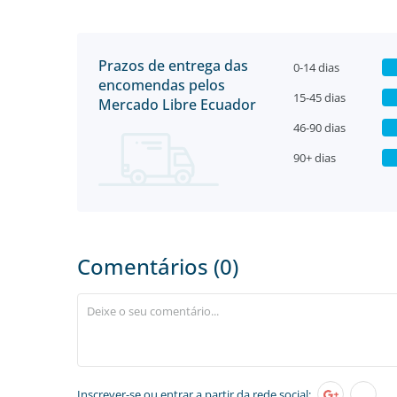
Prazos de entrega das
0-14 dias
encomendas pelos
15-45 dias
Mercado Libre Ecuador
46-90 dias
90+ dias
Comentários (0)
Inscrever-se
ou entrar a partir da rede social: