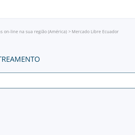
as on-line na sua região (América)
Mercado Libre Ecuador
STREAMENTO