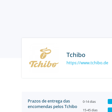
Tchibo
https://www.tchibo.de
Prazos de entrega das
0-14 dias
encomendas pelos Tchibo
15-45 dias