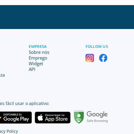
EMPRESA
FOLLOW US
Sobre nós
Emprego
Widget
API
iza
is fácil usar o aplicativo:
acy Policy