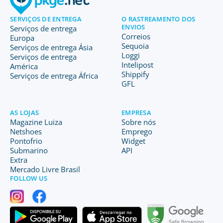
SERVIÇOS DE ENTREGA
O RASTREAMENTO DOS
ENVIOS
Serviços de entrega
Correios
Europa
Sequoia
Serviços de entrega Ásia
Loggi
Serviços de entrega
Intelipost
América
Shippify
Serviços de entrega África
GFL
AS LOJAS
EMPRESA
Magazine Luiza
Sobre nós
Netshoes
Emprego
Pontofrio
Widget
Submarino
API
Extra
Mercado Livre Brasil
FOLLOW US