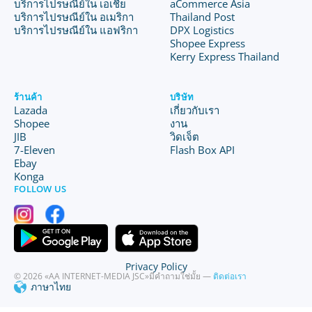
บริการไปรษณีย์ใน เอเชีย
aCommerce Asia
บริการไปรษณีย์ใน อเมริกา
Thailand Post
บริการไปรษณีย์ใน แอฟริกา
DPX Logistics
Shopee Express
Kerry Express Thailand
ร้านค้า
บริษัท
Lazada
เกี่ยวกับเรา
Shopee
งาน
JIB
วิดเจ็ต
7-Eleven
Flash Box API
Ebay
Konga
FOLLOW US
Privacy Policy
© 2026 «AA INTERNET-MEDIA JSC»
มีคำถามใช่มั้ย —
ติดต่อเรา
ภาษาไทย