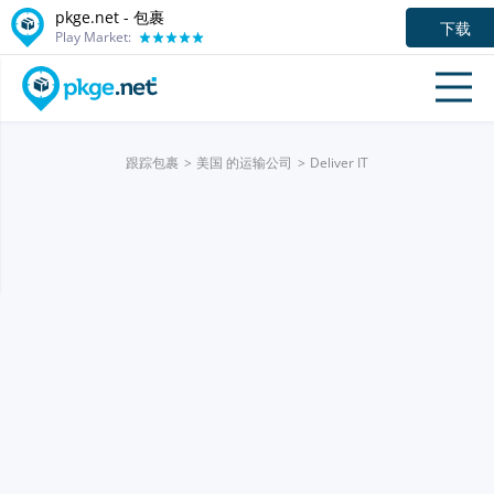
pkge.net - 包裹
下载
Play Market:
跟踪包裹
美国 的运输公司
Deliver IT