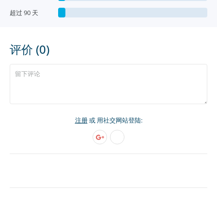
超过 90 天
评价 (0)
注册
或 用社交网站登陆: