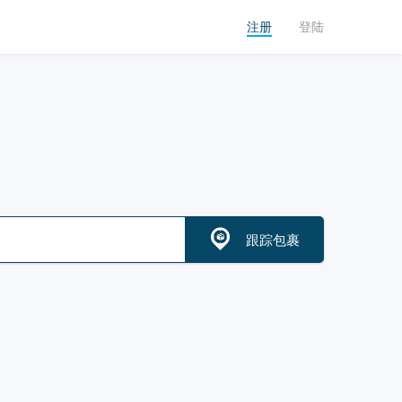
注册
登陆
跟踪包裹