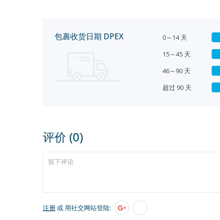
包裹收货日期 DPEX
0～14 天
15～45 天
46～90 天
超过 90 天
评价 (0)
注册
或 用社交网站登陆: