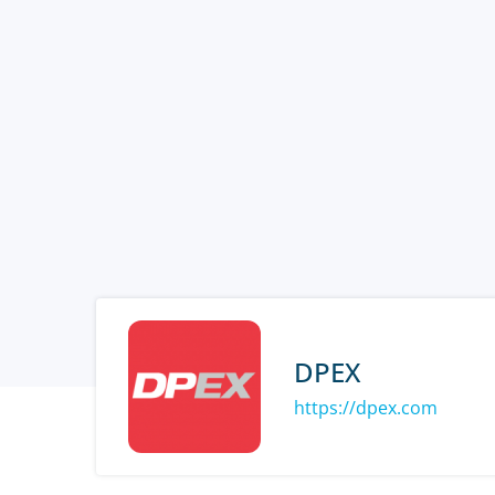
DPEX
https://dpex.com