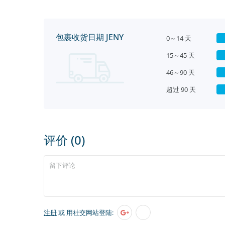
包裹收货日期 JENY
0～14 天
15～45 天
46～90 天
超过 90 天
评价 (0)
注册
或 用社交网站登陆: