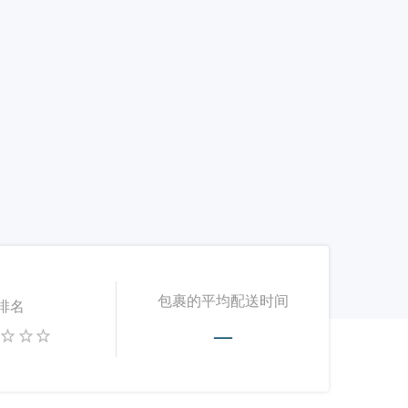
包裹的平均配送时间
排名
—