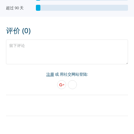
超过 90 天
评价 (0)
注册
或 用社交网站登陆: