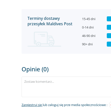
Terminy dostawy
15-45 dni
przesyłek Maldives Post
0-14 dni
46-90 dni
90+ dni
Opinie (0)
Zarejestruj się
lub zaloguj się prze media społecznościowe :