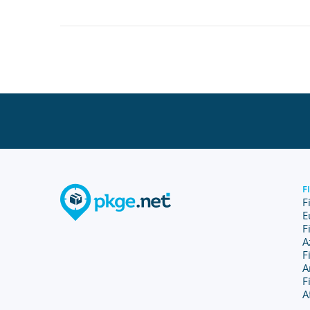
F
F
E
F
A
F
A
F
A