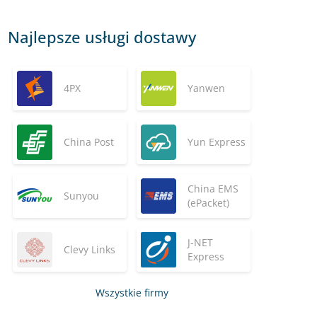
Najlepsze usługi dostawy
4PX
Yanwen
China Post
Yun Express
China EMS
Sunyou
(ePacket)
J-NET
Clevy Links
Express
Wszystkie firmy