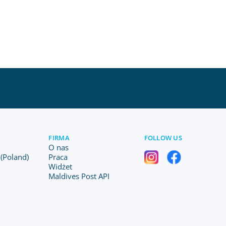
FIRMA
FOLLOW US
O nas
(Poland)
Praca
Widżet
Maldives Post API