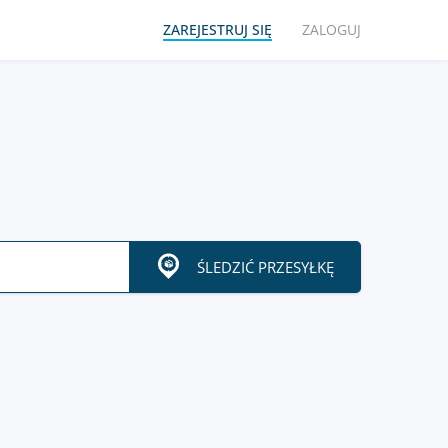
ZAREJESTRUJ SIĘ
ZALOGUJ
ŚLEDZIĆ PRZESYŁKĘ