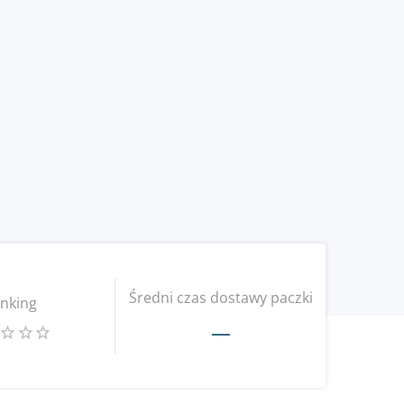
Średni czas dostawy paczki
nking
—