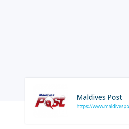
Maldives Post
https://www.maldivesp