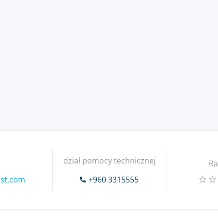
dział pomocy technicznej
Ra
ost.com
+960 3315555