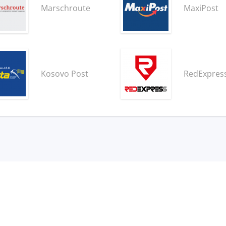
Marschroute
MaxiPost
Kosovo Post
RedExpres