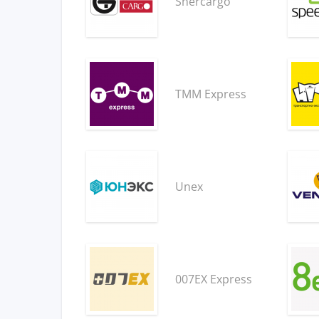
Shercargo
TMM Express
Unex
007EX Express