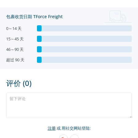
包裹收货日期 TForce Freight
0～14 天
15～45 天
46～90 天
超过 90 天
评价 (0)
注册
或 用社交网站登陆: