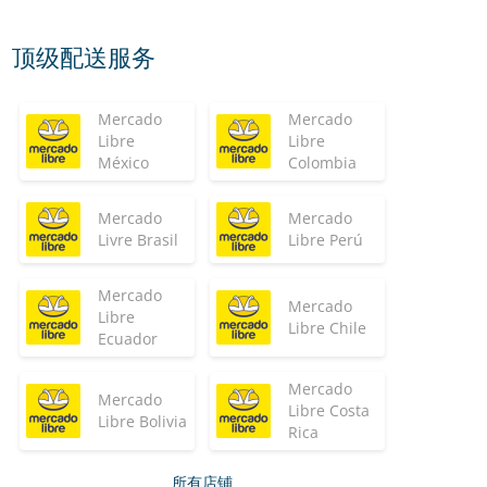
顶级配送服务
Mercado
Mercado
Libre
Libre
México
Colombia
Mercado
Mercado
Livre Brasil
Libre Perú
Mercado
Mercado
Libre
Libre Chile
Ecuador
Mercado
Mercado
Libre Costa
Libre Bolivia
Rica
所有店铺