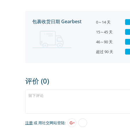
包裹收货日期 Gearbest
0～14 天
15～45 天
46～90 天
超过 90 天
评价 (0)
注册
或 用社交网站登陆: