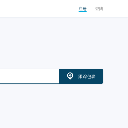
注册
登陆
跟踪包裹