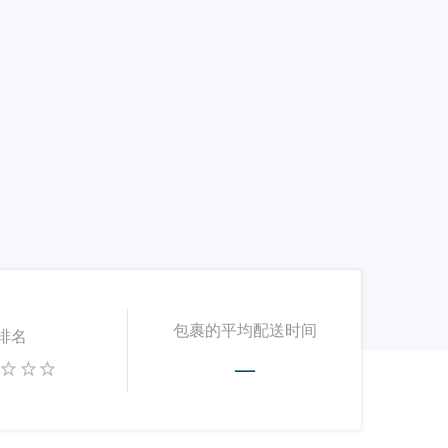
包裹的平均配送时间
排名
—