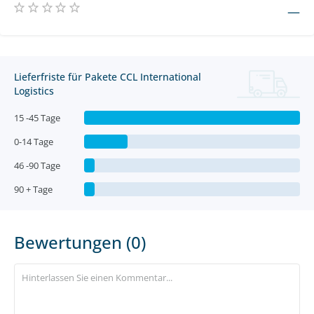
—
Lieferfriste für Pakete CCL International
Logistics
15 -45 Tage
0-14 Tage
46 -90 Tage
90 + Tage
Bewertungen (0)