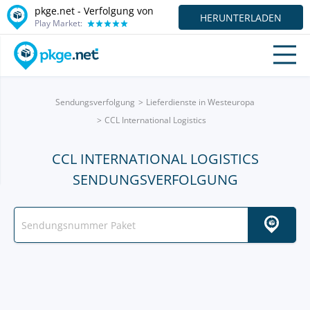
pkge.net - Verfolgung von
HERUNTERLADEN
Play Market:
Sendungsverfolgung
Lieferdienste in Westeuropa
CCL International Logistics
CCL INTERNATIONAL LOGISTICS
SENDUNGSVERFOLGUNG