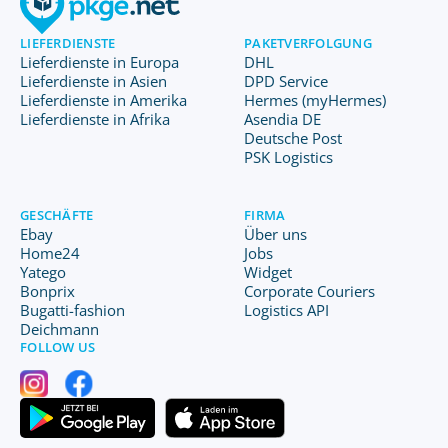
LIEFERDIENSTE
PAKETVERFOLGUNG
Lieferdienste in Europa
DHL
Lieferdienste in Asien
DPD Service
Lieferdienste in Amerika
Hermes (myHermes)
Lieferdienste in Afrika
Asendia DE
Deutsche Post
PSK Logistics
GESCHÄFTE
FIRMA
Ebay
Über uns
Home24
Jobs
Yatego
Widget
Bonprix
Corporate Couriers
Bugatti-fashion
Logistics API
Deichmann
FOLLOW US