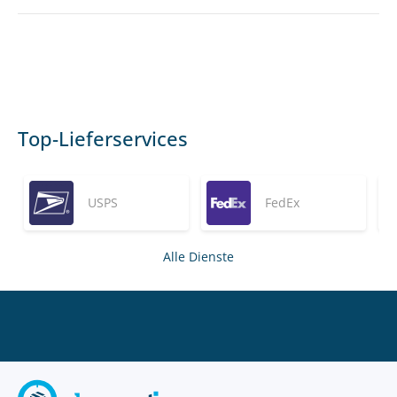
Top-Lieferservices
USPS
FedEx
Alle Dienste