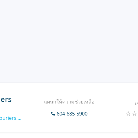
iers
แผนกให้ความช่วยเหลือ
เ
604-685-5900
https://www.corporatecouriers.net