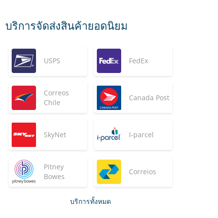
บริการจัดส่งสินค้ายอดนิยม
USPS
FedEx
Correos
Canada Post
Chile
SkyNet
I-parcel
Pitney
Correios
Bowes
บริการทั้งหมด