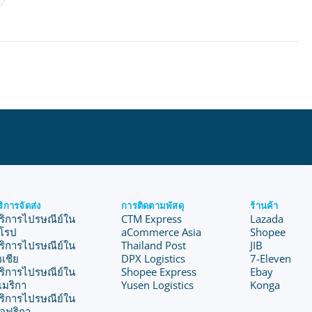
ริการจัดส่ง
การติดตามพัสดุ
ร้านค้า
ริการไปรษณีย์ใน
CTM Express
Lazada
ุโรป
aCommerce Asia
Shopee
ริการไปรษณีย์ใน
Thailand Post
JIB
อเชีย
DPX Logistics
7-Eleven
ริการไปรษณีย์ใน
Shopee Express
Ebay
เมริกา
Yusen Logistics
Konga
ริการไปรษณีย์ใน
อฟริกา