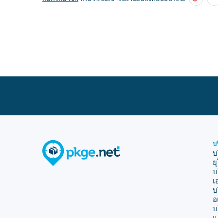
บ
บ
ย
บ
เ
บ
อ
บ
แ