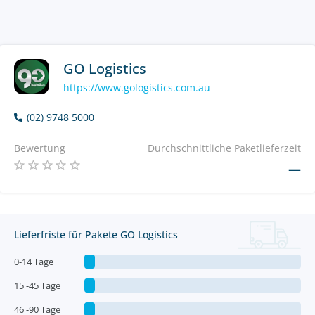
GO Logistics
https://www.gologistics.com.au
(02) 9748 5000
Bewertung
Durchschnittliche Paketlieferzeit
—
Lieferfriste für Pakete GO Logistics
0-14 Tage
15 -45 Tage
46 -90 Tage