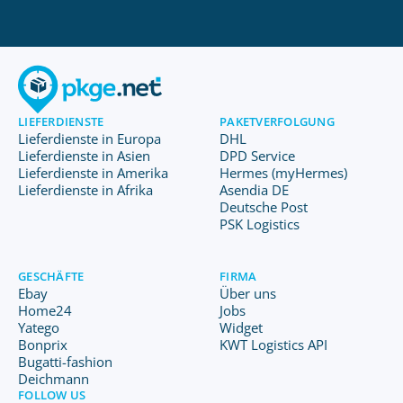
LIEFERDIENSTE
PAKETVERFOLGUNG
Lieferdienste in Europa
DHL
Lieferdienste in Asien
DPD Service
Lieferdienste in Amerika
Hermes (myHermes)
Lieferdienste in Afrika
Asendia DE
Deutsche Post
PSK Logistics
GESCHÄFTE
FIRMA
Ebay
Über uns
Home24
Jobs
Yatego
Widget
Bonprix
KWT Logistics API
Bugatti-fashion
Deichmann
FOLLOW US