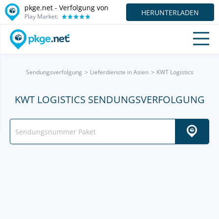
pkge.net - Verfolgung von
HERUNTERLADEN
Play Market:
Sendungsverfolgung
Lieferdienste in Asien
KWT Logistics
KWT LOGISTICS SENDUNGSVERFOLGUNG