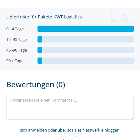
Lieferfriste für Pakete KWT Logistics
0-14 Tage
15 -45 Tage
46 -90 Tage
90 + Tage
Bewertungen (0)
sich anmelden
oder über soziales Netzwerk einloggen: