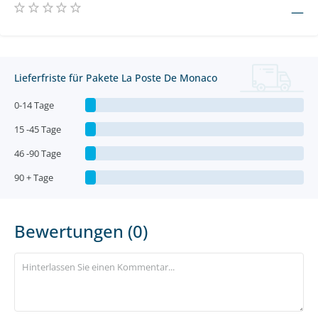
—
Lieferfriste für Pakete La Poste De Monaco
0-14 Tage
15 -45 Tage
46 -90 Tage
90 + Tage
Bewertungen (0)