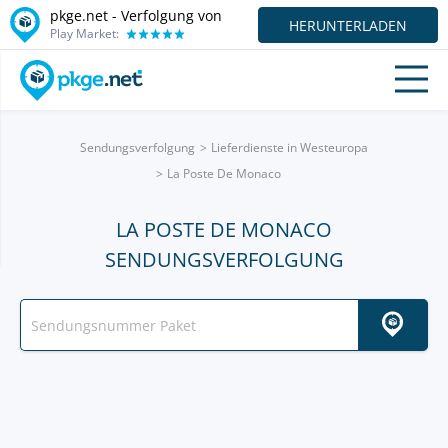
pkge.net - Verfolgung von
HERUNTERLADEN
Play Market:
Sendungsverfolgung
Lieferdienste in Westeuropa
La Poste De Monaco
LA POSTE DE MONACO
SENDUNGSVERFOLGUNG