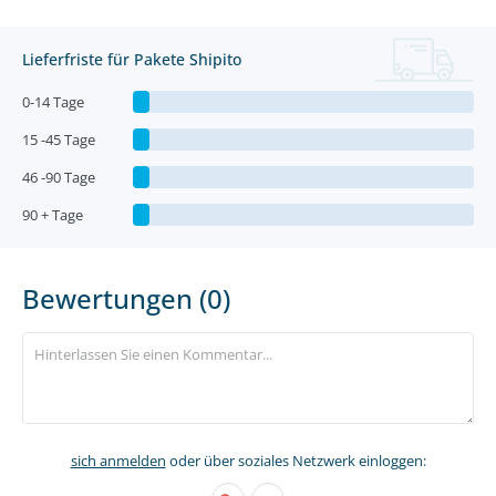
Lieferfriste für Pakete Shipito
0-14 Tage
15 -45 Tage
46 -90 Tage
90 + Tage
Bewertungen (0)
sich anmelden
oder über soziales Netzwerk einloggen: