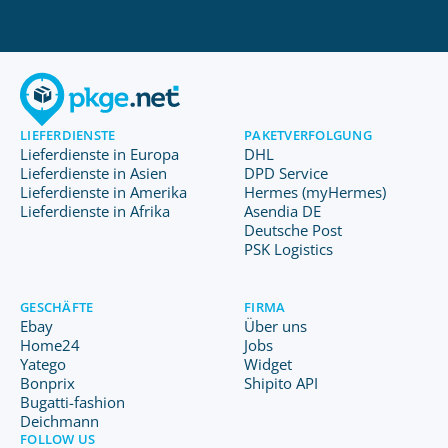
LIEFERDIENSTE
PAKETVERFOLGUNG
Lieferdienste in Europa
DHL
Lieferdienste in Asien
DPD Service
Lieferdienste in Amerika
Hermes (myHermes)
Lieferdienste in Afrika
Asendia DE
Deutsche Post
PSK Logistics
GESCHÄFTE
FIRMA
Ebay
Über uns
Home24
Jobs
Yatego
Widget
Bonprix
Shipito API
Bugatti-fashion
Deichmann
FOLLOW US