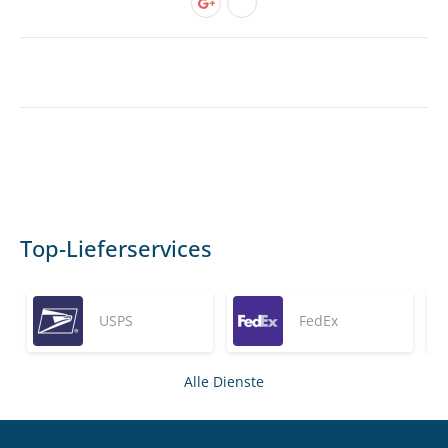
Top-Lieferservices
USPS
FedEx
Alle Dienste