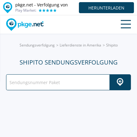
pkge.net - Verfolgung von
HERUNTERLADEN
Play Market:
Sendungsverfolgung
Lieferdienste in Amerika
Shipito
SHIPITO SENDUNGSVERFOLGUNG