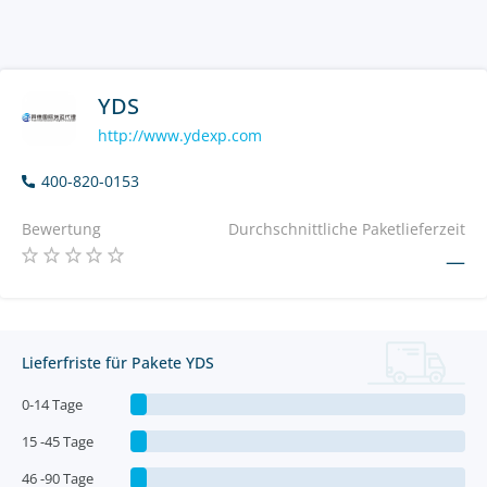
YDS
http://www.ydexp.com
400-820-0153
Bewertung
Durchschnittliche Paketlieferzeit
—
Lieferfriste für Pakete YDS
0-14 Tage
15 -45 Tage
46 -90 Tage