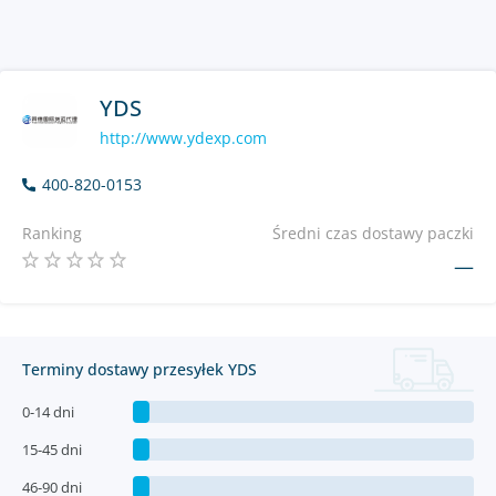
YDS
http://www.ydexp.com
400-820-0153
Ranking
Średni czas dostawy paczki
—
Terminy dostawy przesyłek YDS
0-14 dni
15-45 dni
46-90 dni