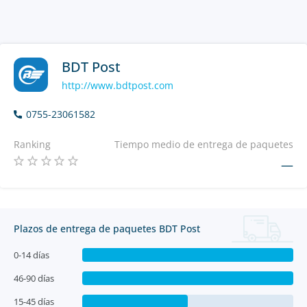
BDT Post
http://www.bdtpost.com
0755-23061582
Ranking
Tiempo medio de entrega de paquetes
—
Plazos de entrega de paquetes BDT Post
0-14 días
46-90 días
15-45 días