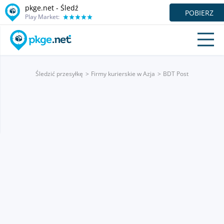
pkge.net - Śledź
POBIERZ
Play Market:
Śledzić przesyłkę
Firmy kurierskie w Azja
BDT Post