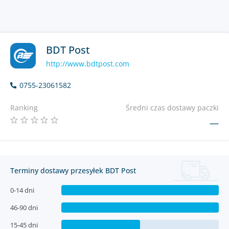
BDT Post
http://www.bdtpost.com
0755-23061582
Ranking
Średni czas dostawy paczki
—
Terminy dostawy przesyłek BDT Post
0-14 dni
46-90 dni
15-45 dni