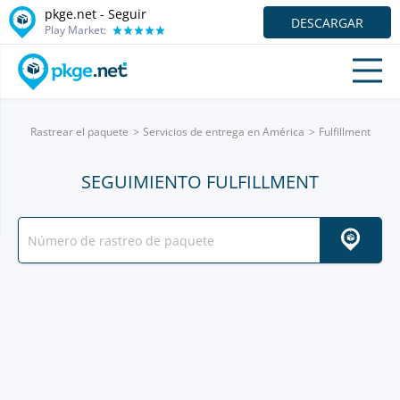
pkge.net - Seguir
DESCARGAR
Play Market:
Rastrear el paquete
Servicios de entrega en América
Fulfillment
SEGUIMIENTO FULFILLMENT